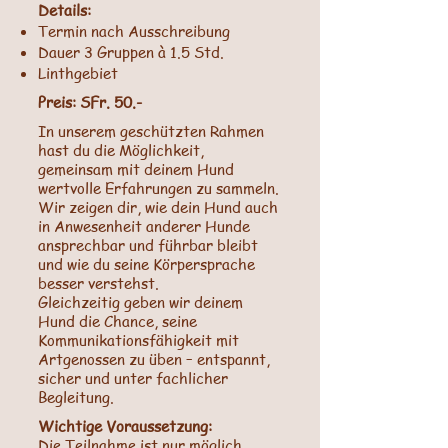
Details:
Termin nach Ausschreibung
Dauer 3 Gruppen à 1.5 Std.
Linthgebiet
Preis: SFr. 50.-
In unserem geschützten Rahmen
hast du die Möglichkeit,
gemeinsam mit deinem Hund
wertvolle Erfahrungen zu sammeln.
Wir zeigen dir, wie dein Hund auch
in Anwesenheit anderer Hunde
ansprechbar und führbar bleibt
und wie du seine Körpersprache
besser verstehst.
Gleichzeitig geben wir deinem
Hund die Chance, seine
Kommunikationsfähigkeit mit
Artgenossen zu üben – entspannt,
sicher und unter fachlicher
Begleitung.
Wichtige Voraussetzung:
Die Teilnahme ist nur möglich,