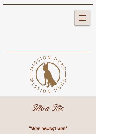
Tête à Tête
"Wer bewegt wen"